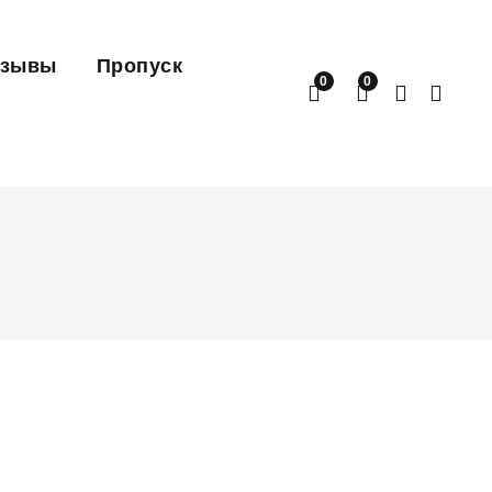
тзывы
Пропуск
0
0