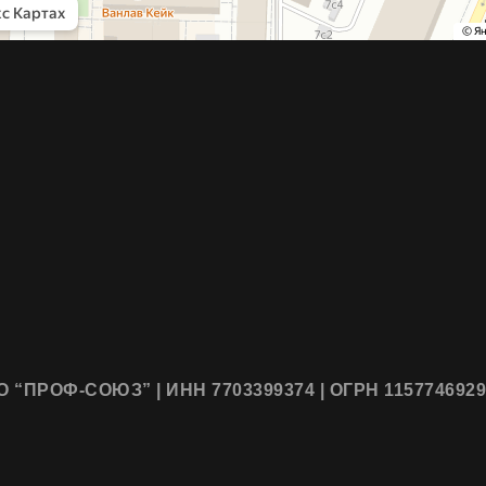
 “ПРОФ-СОЮЗ” | ИНН 7703399374 | ОГРН 115774692