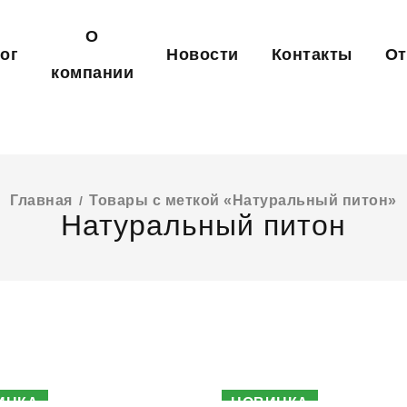
О
ог
Новости
Контакты
О
компании
Главная
Товары с меткой «Натуральный питон»
/
Натуральный питон
ИНКА
НОВИНКА