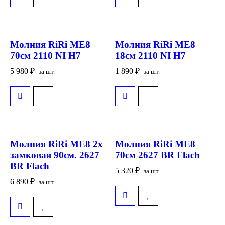
Молния RiRi ME8
Молния RiRi ME8
70см 2110 NI H7
18см 2110 NI H7
5 980
₽
1 890
₽
за шт.
за шт.
Молния RiRi ME8 2х
Молния RiRi ME8
замковая 90см. 2627
70см 2627 BR Flach
BR Flach
5 320
₽
за шт.
6 890
₽
за шт.