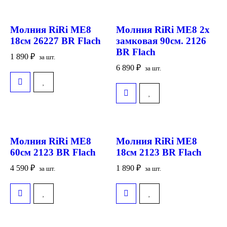
Молния RiRi ME8
Молния RiRi ME8 2х
18см 26227 BR Flach
замковая 90см. 2126
BR Flach
1 890
₽
за шт.
6 890
₽
за шт.
Молния RiRi ME8
Молния RiRi ME8
60см 2123 BR Flach
18см 2123 BR Flach
4 590
₽
1 890
₽
за шт.
за шт.