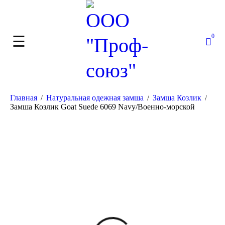
0
Главная
Натуральная одежная замша
Замша Козлик
/
/
/
Замша Козлик Goat Suede 6069 Navy/Военно-морской