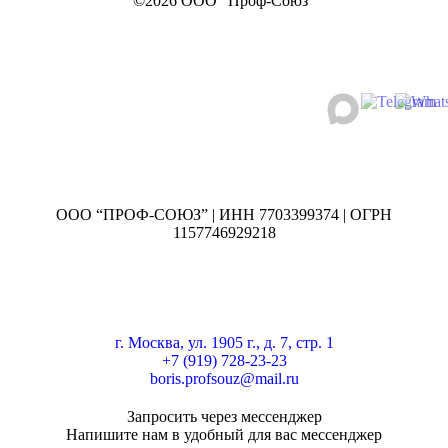
©2026 ООО “Проф-Союз”
ООО “ПРОФ-СОЮЗ” | ИНН 7703399374 | ОГРН
1157746929218
г. Москва, ул. 1905 г., д. 7, стр. 1
+7 (919) 728-23-23
boris.profsouz@mail.ru
Запросить через мессенджер
Напишите нам в удобный для вас мессенджер