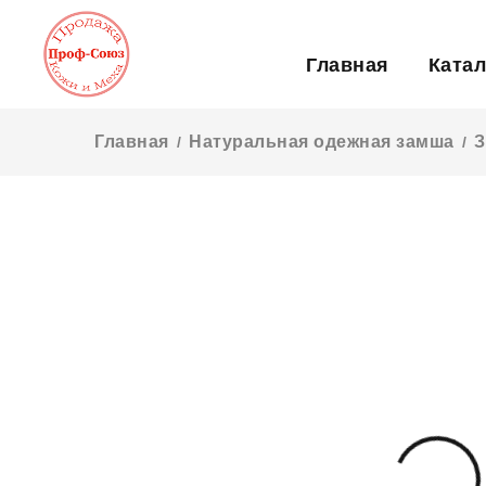
Главная
Катал
Главная
Натуральная одежная замша
З
/
/