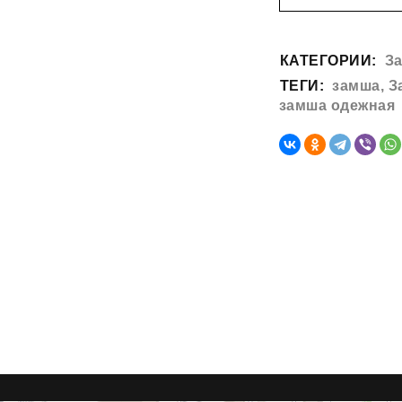
КАТЕГОРИИ:
З
ТЕГИ:
замша
,
З
замша одежная