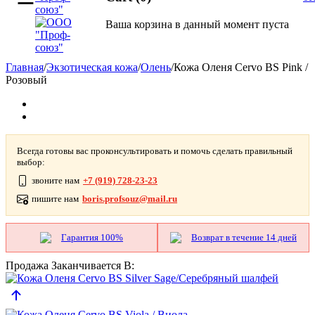
Ваша корзина в данный момент пуста
Главная
/
Экзотическая кожа
/
Олень
/
Кожа Оленя Cervo BS Pink /
Розовый
Всегда готовы вас проконсультировать и помочь сделать правильный
выбор:
звоните нам
+7 (919) 728-23-23
пишите нам
boris.profsouz@mail.ru
Гарантия 100%
Возврат в течение 14 дней
Продажа Заканчивается В: