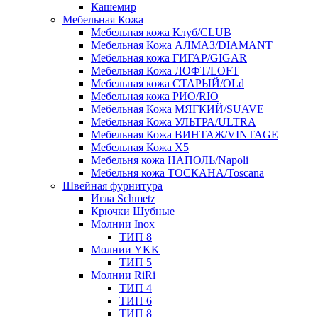
Кашемир
Мебельная Кожа
Мебельная кожа Клуб/CLUB
Мебельная Кожа АЛМАЗ/DIAMANT
Мебельная кожа ГИГАР/GIGAR
Мебельная Кожа ЛОФТ/LOFT
Мебельная кожа СТАРЫЙ/OLd
Мебельная кожа РИО/RIO
Мебельная Кожа МЯГКИЙ/SUAVE
Мебельная Кожа УЛЬТРА/ULTRA
Мебельная Кожа ВИНТАЖ/VINTAGE
Мебельная Кожа X5
Мебельня кожа НАПОЛЬ/Napoli
Мебельня кожа ТОСКАНА/Toscana
Швейная фурнитура
Игла Schmetz
Крючки Шубные
Молнии Inox
ТИП 8
Молнии YKK
ТИП 5
Молнии RiRi
ТИП 4
ТИП 6
ТИП 8