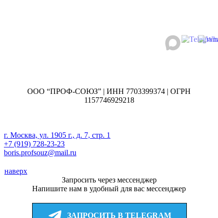
ООО “ПРОФ-СОЮЗ” | ИНН 7703399374 | ОГРН
1157746929218
г. Москва, ул. 1905 г., д. 7, стр. 1
+7 (919) 728-23-23
boris.profsouz@mail.ru
наверх
Запросить через мессенджер
Напишите нам в удобный для вас мессенджер
ЗАПРОСИТЬ В TELEGRAM