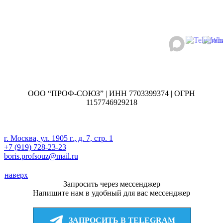
ООО “ПРОФ-СОЮЗ” | ИНН 7703399374 | ОГРН
1157746929218
г. Москва, ул. 1905 г., д. 7, стр. 1
+7 (919) 728-23-23
boris.profsouz@mail.ru
наверх
Запросить через мессенджер
Напишите нам в удобный для вас мессенджер
ЗАПРОСИТЬ В TELEGRAM