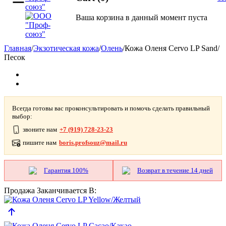
Ваша корзина в данный момент пуста
Главная
/
Экзотическая кожа
/
Олень
/
Кожа Оленя Cervo LP Sand/
Песок
Всегда готовы вас проконсультировать и помочь сделать правильный
выбор:
звоните нам
+7 (919) 728-23-23
пишите нам
boris.profsouz@mail.ru
Гарантия 100%
Возврат в течение 14 дней
Продажа Заканчивается В: