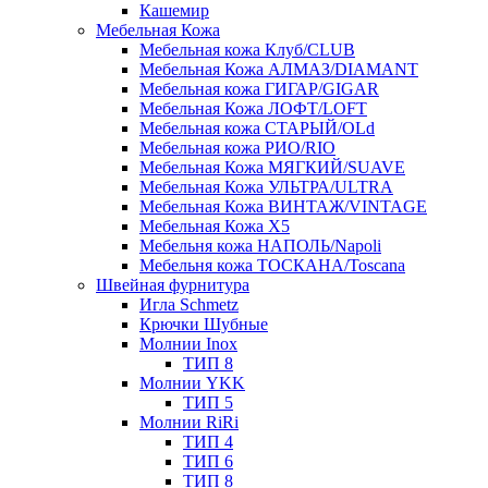
Кашемир
Мебельная Кожа
Мебельная кожа Клуб/CLUB
Мебельная Кожа АЛМАЗ/DIAMANT
Мебельная кожа ГИГАР/GIGAR
Мебельная Кожа ЛОФТ/LOFT
Мебельная кожа СТАРЫЙ/OLd
Мебельная кожа РИО/RIO
Мебельная Кожа МЯГКИЙ/SUAVE
Мебельная Кожа УЛЬТРА/ULTRA
Мебельная Кожа ВИНТАЖ/VINTAGE
Мебельная Кожа X5
Мебельня кожа НАПОЛЬ/Napoli
Мебельня кожа ТОСКАНА/Toscana
Швейная фурнитура
Игла Schmetz
Крючки Шубные
Молнии Inox
ТИП 8
Молнии YKK
ТИП 5
Молнии RiRi
ТИП 4
ТИП 6
ТИП 8