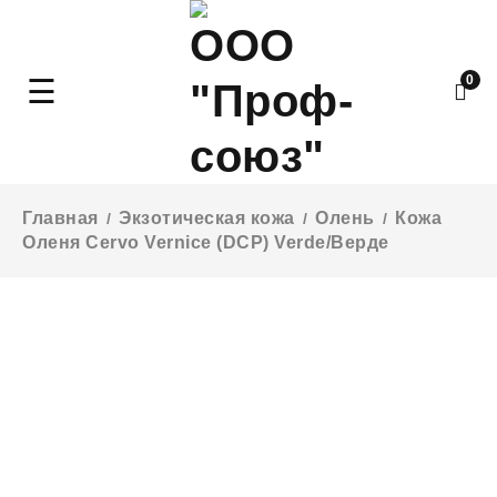
0
Главная
Экзотическая кожа
Олень
Кожа
/
/
/
Оленя Cervo Vernice (DCP) Verde/Верде