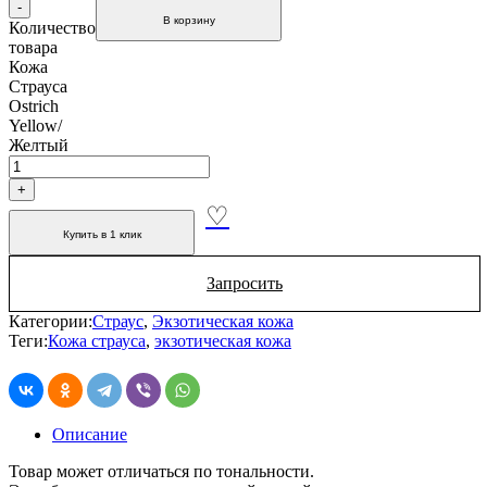
В корзину
Количество
товара
Кожа
Страуса
Ostrich
Yellow/
Желтый
Купить в 1 клик
Запросить
Категории:
Страус
,
Экзотическая кожа
Теги:
Кожа страуса
,
экзотическая кожа
Описание
Товар может отличаться по тональности.