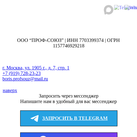
ООО “ПРОФ-СОЮЗ” | ИНН 7703399374 | ОГРН
1157746929218
г. Москва, ул. 1905 г., д. 7, стр. 1
+7 (919) 728-23-23
boris.profsouz@mail.ru
наверх
Запросить через мессенджер
Напишите нам в удобный для вас мессенджер
ЗАПРОСИТЬ В TELEGRAM