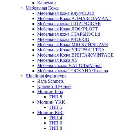
Кашемир
Мебельная Кожа
Мебельная кожа Клуб/CLUB
Мебельная Кожа АЛМАЗ/DIAMANT
Мебельная кожа ГИГАР/GIGAR
Мебельная Кожа ЛОФТ/LOFT
Мебельная кожа СТАРЫЙ/OLd
Мебельная кожа РИО/RIO
Мебельная Кожа МЯГКИЙ/SUAVE
Мебельная Кожа УЛЬТРА/ULTRA
Мебельная Кожа ВИНТАЖ/VINTAGE
Мебельная Кожа X5
Мебельня кожа НАПОЛЬ/Napoli
Мебельня кожа ТОСКАНА/Toscana
Швейная фурнитура
Игла Schmetz
Крючки Шубные
Молнии Inox
ТИП 8
Молнии YKK
ТИП 5
Молнии RiRi
ТИП 4
ТИП 6
ТИП 8