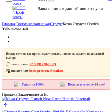
Ваша корзина в данный момент пуста
Главная
/
Экзотическая кожа
/
Страус
/
Кожа Страуса Ostrich
Yellow/Желтый
Всегда готовы вас проконсультировать и помочь сделать правильный
выбор:
звоните нам
+7 (919) 728-23-23
пишите нам
boris.profsouz@mail.ru
Гарантия 100%
Возврат в течение 14 дней
Продажа Заканчивается В: