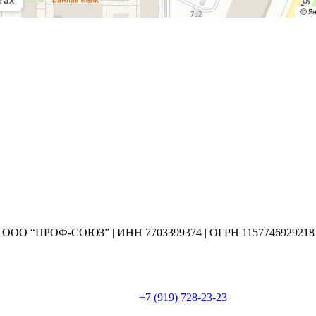
ООО “ПРОФ-СОЮЗ” | ИНН 7703399374 | ОГРН 1157746929218
+7 (919) 728-23-23