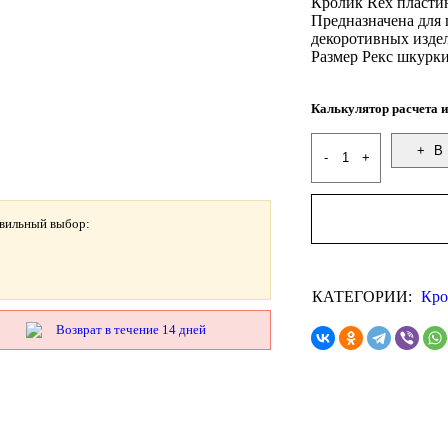
Кролик Rex пласти
Предназначена для
декоротивных издел
Размер Рекс шкурки
Калькулятор расчета и
В 
авильный выбор:
КАТЕГОРИИ:
Кро
Возврат в течение 14 дней