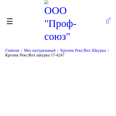
0
Главная
Мех натуральный
Кролик Рекс/Rex Шкурка
/
/
/
Кролик Рекс/Rex шкурка 17-4247