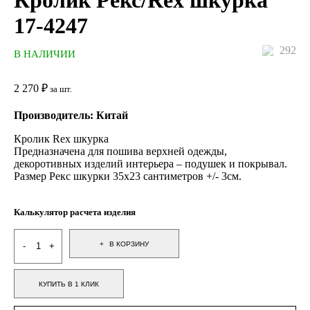
Кролик Рекс/Rex шкурка
17-4247
292
В НАЛИЧИИ
2 270
₽
за шт.
Производитель: Китай
Кролик Rex шкурка
Предназначена для пошива верхней одежды,
декоротивных изделий интерьера – подушек и покрывал.
Размер Рекс шкурки 35х23 сантиметров +/- 3см.
Калькулятор расчета изделия
В КОРЗИНУ
КУПИТЬ В 1 КЛИК