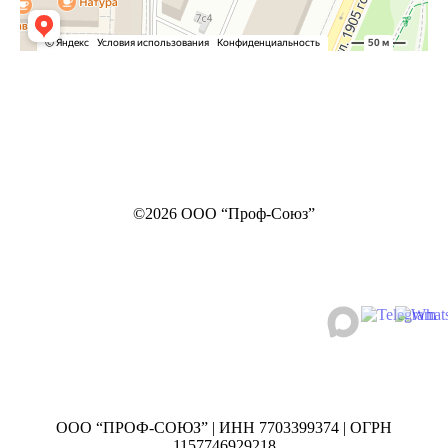
©2026 ООО “Проф-Союз”
ООО “ПРОФ-СОЮЗ” | ИНН 7703399374 | ОГРН
1157746929218