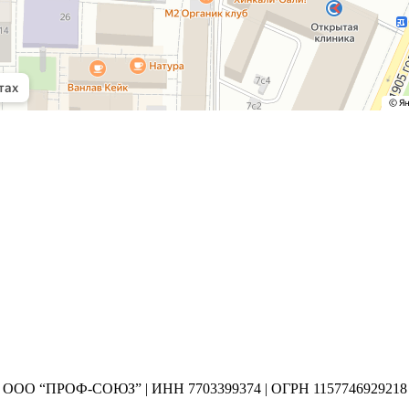
ООО “ПРОФ-СОЮЗ” | ИНН 7703399374 | ОГРН 1157746929218