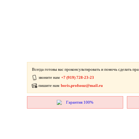
Всегда готовы вас проконсультировать и помочь сделать пр
звоните нам
+7 (919) 728-23-23
пишите нам
boris.profsouz@mail.ru
Гарантия 100%