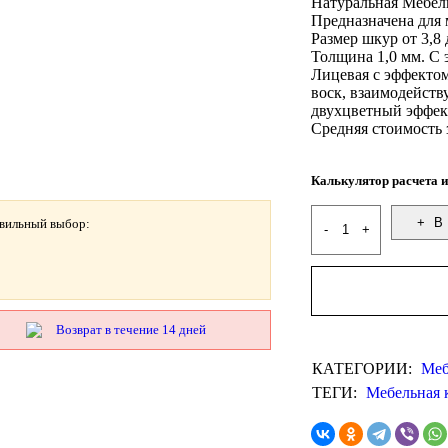
Натуральная Мебел
Предназначена для 
Размер шкур от 3,8
Толщина 1,0 мм. С 
Лицевая с эффектом
воск, взаимодейств
двухцветный эффек
Средняя стоимость 
Калькулятор расчета и
В 
авильный выбор:
Возврат в течение 14 дней
КАТЕГОРИИ:
Меб
ТЕГИ:
Мебельная 