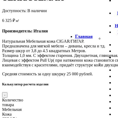
Доступность:
В наличии
6 325
₽
м²
Н
Производитель: Италия
Главная
Натуральная Мебельная кожа CIGAR/ГИГАР.
Предназначена для мягкой мебели – диваны, кресла и тд.
Размер шкур от 3,8 до 4.5 квадратных Метров.
Толщина 1,0 мм. С эффектом старения. Двухцветная, глянцевая
Лицевая с эффектом Pull Up( при натяжении кожа становится све
взаимодействуя с красителями, придаёт структуре кожи двухцв
Средняя стоимость за одну шкурку 25 000 рублей.
Калькулятор расчета изделия
Количество
товара
Мебельная
Кожа