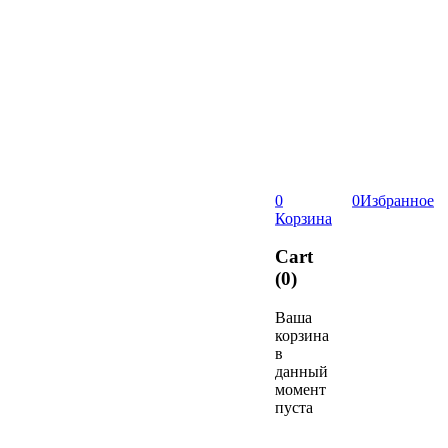
0
0
Избранное
Корзина
Cart
(0)
Ваша
корзина
в
данный
момент
пуста