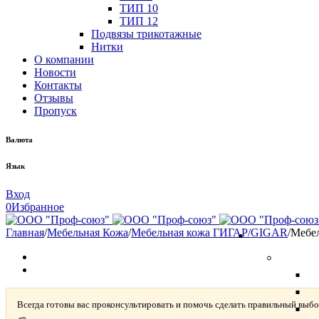
ТИП 10
ТИП 12
Подвязы трикотажные
Нитки
О компании
Новости
Контакты
Отзывы
Пропуск
Валюта
Язык
Вход
0
Избранное
Главная
/
Мебельная Кожа
/
Мебельная кожа ГИГАР/GIGAR
/
Мебе
Всегда готовы вас проконсультировать и помочь сделать правильный выбо