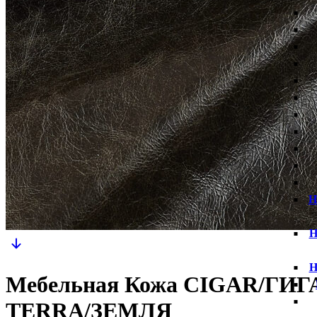
Н
Н
Н
Мебельная Кожа CIGAR/ГИГ
TERRA/ЗЕМЛЯ