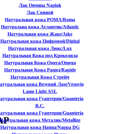
Лак Овчина Naplak
Лак Свиной
Натуральная кожа РОМА/Roma
Натуральна кожа Атлантик/Atlantic
Натуральная кожа Жаке/Jake
Натуральная кожа Цифровой/Digital
Натуральная кожа Люкс/Lux
Натуральная Кожа под Крокодила
Натуральная Кожа Омега/Omega
Натуральная Кожа Рапид/Rapide
Натуральная Кожа Стрейч
атуральная кожа Везувий Лам/Vesuvio
Lame Light ASL
атуральная кожа Гуантерия/Guanteria
B.C.
атуральная кожа Гуантерия/Guanteria
АР
Натуральная кожа Металик/Metallize
Натуральная кожа Наппа/Nappa DG