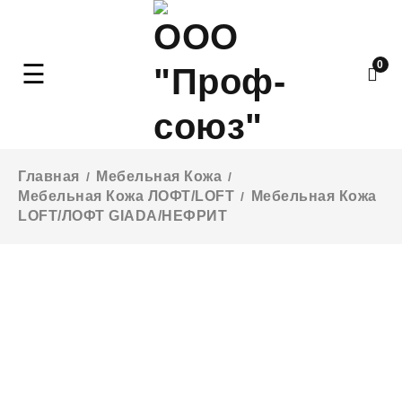
0
Главная
Мебельная Кожа
/
/
Мебельная Кожа ЛОФТ/LOFT
Мебельная Кожа
/
LOFT/ЛОФТ GIADA/НЕФРИТ