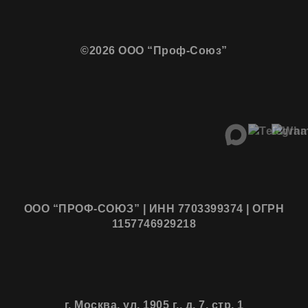
©2026 ООО “Проф-Союз”
ООО “ПРОФ-СОЮЗ” | ИНН 7703399374 | ОГРН
1157746929218
г. Москва, ул. 1905 г., д. 7, стр. 1