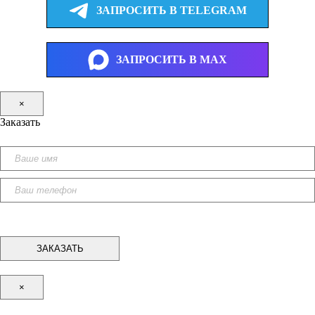
ЗАПРОСИТЬ В TELEGRAM
ЗАПРОСИТЬ В MAX
×
Заказать
×