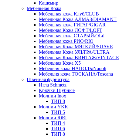
Кашемир
Мебельная Кожа
Мебельная кожа Клуб/CLUB
Мебельная Кожа АЛМАЗ/DIAMANT
Мебельная кожа ГИГАР/GIGAR
Мебельная Кожа ЛОФТ/LOFT
Мебельная кожа СТАРЫЙ/OLd
Мебельная кожа РИО/RIO
Мебельная Кожа МЯГКИЙ/SUAVE
Мебельная Кожа УЛЬТРА/ULTRA
Мебельная Кожа ВИНТАЖ/VINTAGE
Мебельная Кожа X5
Мебельня кожа НАПОЛЬ/Napoli
Мебельня кожа ТОСКАНА/Toscana
Швейная фурнитура
Игла Schmetz
Крючки Шубные
Молнии Inox
ТИП 8
Молнии YKK
ТИП 5
Молнии RiRi
ТИП 4
ТИП 6
ТИП 8