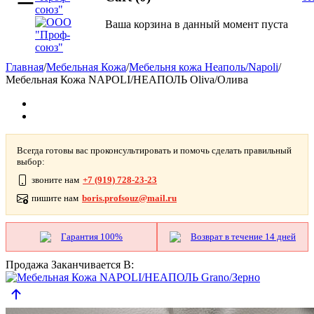
Ваша корзина в данный момент пуста
Главная
/
Мебельная Кожа
/
Мебельня кожа Неаполь/Napoli
/
Мебельная Кожа NAPOLI/НЕАПОЛЬ Oliva/Олива
Всегда готовы вас проконсультировать и помочь сделать правильный
выбор:
звоните нам
+7 (919) 728-23-23
пишите нам
boris.profsouz@mail.ru
Гарантия 100%
Возврат в течение 14 дней
Продажа Заканчивается В: