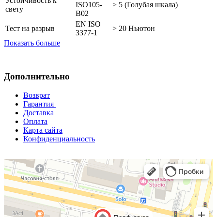
Устойчивость к
ISO105-
> 5 (Голубая шкала)
свету
B02
EN ISO
Тест на разрыв
> 20 Ньютон
3377-1
Показать больше
Дополнительно
Возврат
Гарантия
Доставка
Оплата
Карта сайта
Конфиденциальность