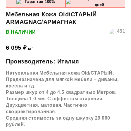
Гарантия 100%
дней
Мебельная Кожа Old/СТАРЫЙ
ARMAGNAC/АРМАГНАК
451
В НАЛИЧИИ
6 095
₽
м²
Производитель: Италия
Натуральная Мебельная кожа Old/СТАРЫЙ.
Предназначена для мягкой мебели – диваны,
кресла и тд.
Размер шкур от 4 до 4.5 квадратных Метров.
Толщина 1,0 мм. С эффектом старения.
Двухцветная, матовая. Частично
скорректированная.
Средняя стоимость за одну шкурку 29 000
рублей.