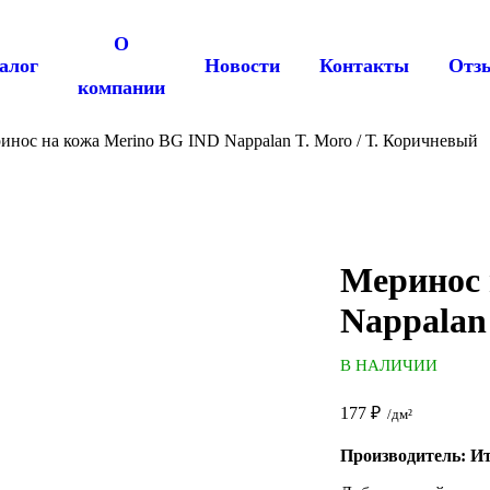
О
алог
Новости
Контакты
Отз
компании
инос на кожа Merino BG IND Nappalan T. Moro / Т. Коричневый
Меринос 
Nappalan
В НАЛИЧИИ
177
₽
/дм²
Производитель: И