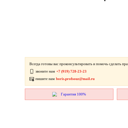
Всегда готовы вас проконсультировать и помочь сделать пр
звоните нам
+7 (919) 728-23-23
пишите нам
boris.profsouz@mail.ru
Гарантия 100%