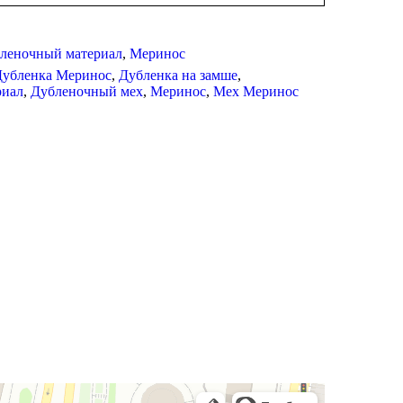
леночный материал
,
Меринос
Дубленка Меринос
,
Дубленка на замше
,
риал
,
Дубленочный мех
,
Меринос
,
Мех Меринос