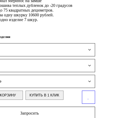
иал Меринос на замше
ошива теплых дубленок до -20 градусов
до 75 квадратных дециметров.
за одну шкурку 10600 рублей.
одно изделие 7 шкур.
зделия
КОРЗИНУ
КУПИТЬ В 1 КЛИК
Запросить