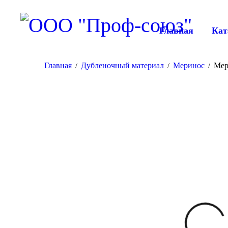
Главная
Кат
Главная
Дубленочный материал
Меринос
Мер
/
/
/