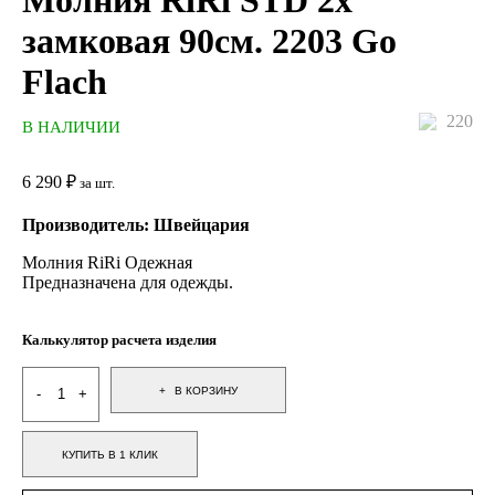
Молния RiRi STD 2х
замковая 90см. 2203 Go
Flach
220
В НАЛИЧИИ
6 290
₽
за шт.
Производитель: Швейцария
Молния RiRi Одежная
Предназначена для одежды.
Калькулятор расчета изделия
В КОРЗИНУ
КУПИТЬ В 1 КЛИК