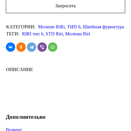
Запросить
КАТЕГОРИИ:
Молнии RiRi
,
ТИП 6
,
Швейная фурнитура
ТЕГИ:
RIRI тип 6
,
STD Riri
,
Молнии Riri
ОПИСАНИЕ
Дополнительно
Возврат