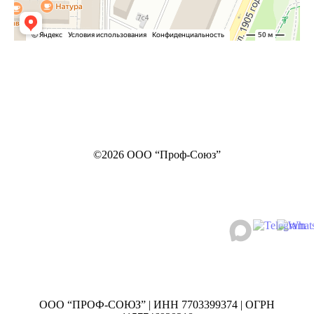
©2026 ООО “Проф-Союз”
ООО “ПРОФ-СОЮЗ” | ИНН 7703399374 | ОГРН