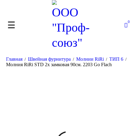
0
Главная
Швейная фурнитура
Молнии RiRi
ТИП 6
/
/
/
/
Молния RiRi STD 2х замковая 90см. 2203 Go Flach