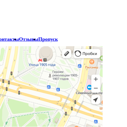
онтакты
Отзывы
Пропуск