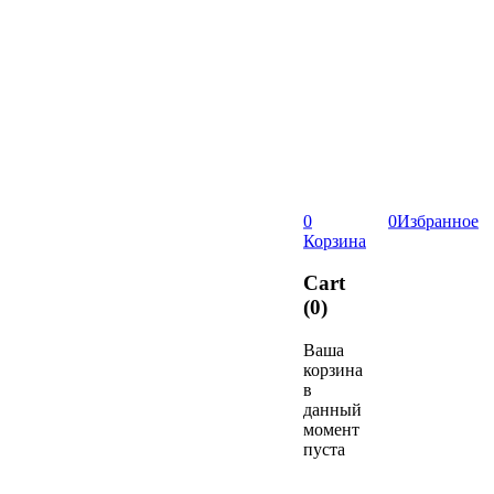
0
0
Избранное
Корзина
Cart
(0)
Ваша
корзина
в
данный
момент
пуста