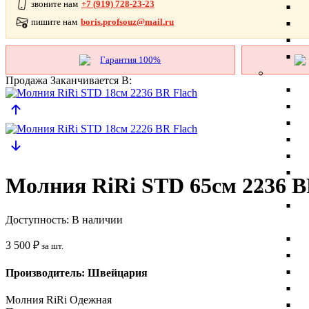
звоните нам
+7 (919) 728-23-23
пишите нам
boris.profsouz@mail.ru
Гарантия 100%
Продажа Заканчивается В:
Молния RiRi STD 65см 2236 B
Доступность:
В наличии
3 500
₽
за шт.
Производитель: Швейцария
Молния RiRi Одежная