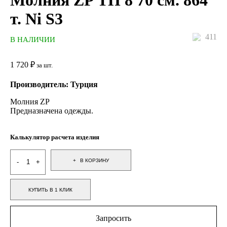
Молния ZP ТП 8 70 см. 864
т. Ni S3
411
В НАЛИЧИИ
1 720
₽
за шт.
Производитель: Турция
Молния ZP
Предназначена одежды.
Калькулятор расчета изделия
В КОРЗИНУ
КУПИТЬ В 1 КЛИК
Запросить