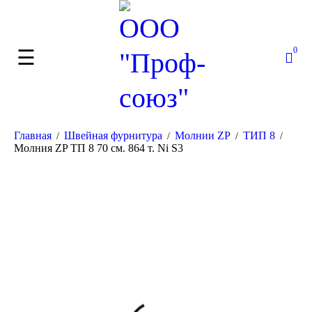
0
Главная
Швейная фурнитура
Молнии ZP
ТИП 8
/
/
/
/
Молния ZP ТП 8 70 см. 864 т. Ni S3