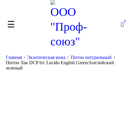
0
Главная
Экзотическая кожа
Питон натуральный
/
/
/
Питон Лак DCP b/c Lucido English Green/Английский
зеленый