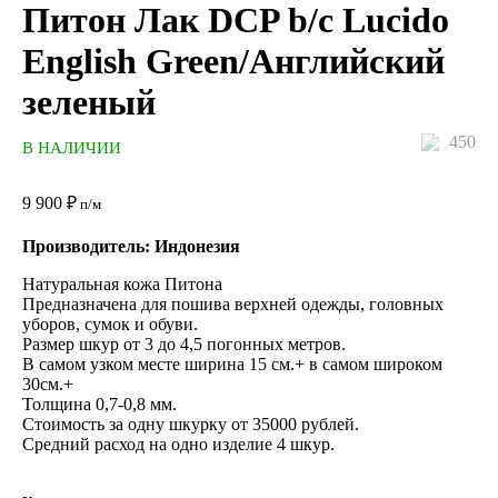
Питон Лак DCP b/c Lucido
English Green/Английский
зеленый
450
В НАЛИЧИИ
9 900
₽
п/м
Производитель: Индонезия
Натуральная кожа Питона
Предназначена для пошива верхней одежды, головных
уборов, сумок и обуви.
Размер шкур от 3 до 4,5 погонных метров.
В самом узком месте ширина 15 см.+ в самом широком
30см.+
Толщина 0,7-0,8 мм.
Стоимость за одну шкурку от 35000 рублей.
Средний расход на одно изделие 4 шкур.