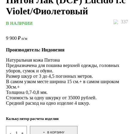
Питон Лак (DCP) Lucido f.c
Violet/Фиолетовый
337
В НАЛИЧИИ
9 900
₽
п/м
Производитель: Индонезия
Натуральная кожа Питона
Предназначена для пошива верхней одежды, головных
уборов, сумок и обуви.
Размер шкур от 3 до 4,5 погонных метров.
В самом узком месте ширина 15 см.+ в самом широком
30см.+
Толщина 0,7-0,8 мм.
Стоимость за одну шкурку от 35000 рублей.
Средний расход на одно изделие 4 шкур.
Калькулятор расчета изделия
В КОРЗИНУ