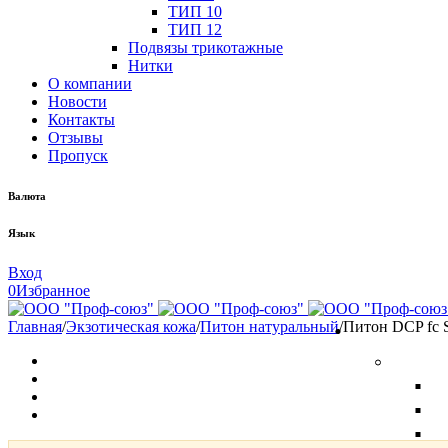
ТИП 10
ТИП 12
Подвязы трикотажные
Нитки
О компании
Новости
Контакты
Отзывы
Пропуск
Валюта
Язык
Вход
0
Избранное
Главная
/
Экзотическая кожа
/
Питон натуральный
/
Питон DCP fc 