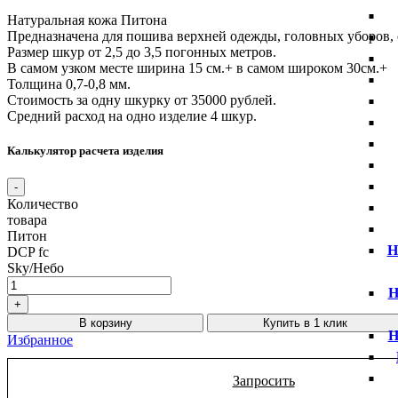
Натуральная кожа Питона
Предназначена для пошива верхней одежды, головных уборов, 
Размер шкур от 2,5 до 3,5 погонных метров.
В самом узком месте ширина 15 см.+ в самом широком 30см.+
Толщина 0,7-0,8 мм.
Стоимость за одну шкурку от 35000 рублей.
Средний расход на одно изделие 4 шкур.
Калькулятор расчета изделия
Количество
товара
Питон
Н
DCP fc
Sky/Небо
Н
В корзину
Купить в 1 клик
Н
Избранное
Запросить