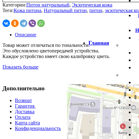
Категории:
Питон натуральный
,
Экзотическая кожа
Теги:
Кожа питона
,
Натуральный питон
,
питон
,
экзотическая к
Н
Описание
Главная
Товар может отличаться по тональности.
Это обусловлено цветопередачей устройства.
Каждое устройство имеет свою калибровку цвета.
Показать больше
Дополнительно
Возврат
Гарантия
Доставка
Оплата
Карта сайта
Конфиденциальность