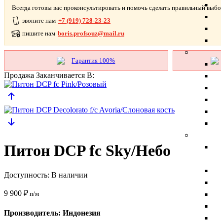
Всегда готовы вас проконсультировать и помочь сделать правильный выбо
звоните нам
+7 (919) 728-23-23
пишите нам
boris.profsouz@mail.ru
Гарантия 100%
Продажа Заканчивается В:
Питон DCP fc Sky/Небо
Доступность:
В наличии
9 900
₽
п/м
Производитель: Индонезия