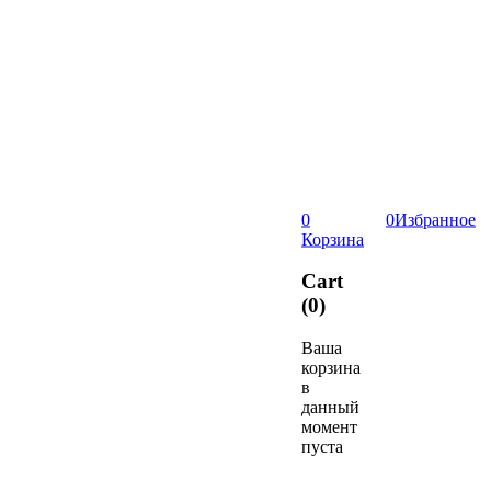
0
0
Избранное
Корзина
Cart
(0)
Ваша
корзина
в
данный
момент
пуста