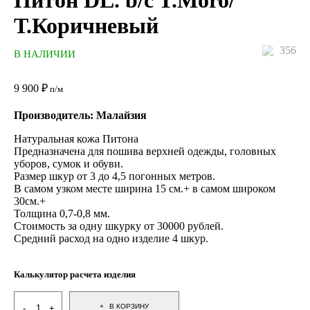
Питон DL. b/c T.Moro/
Т.Коричневый
356
В НАЛИЧИИ
9 900
₽
п/м
Производитель: Малайзия
Натуральная кожа Питона
Предназначена для пошива верхней одежды, головных
уборов, сумок и обуви.
Размер шкур от 3 до 4,5 погонных метров.
В самом узком месте ширина 15 см.+ в самом широком
30см.+
Толщина 0,7-0,8 мм.
Стоимость за одну шкурку от 30000 рублей.
Средний расход на одно изделие 4 шкур.
Калькулятор расчета изделия
В КОРЗИНУ