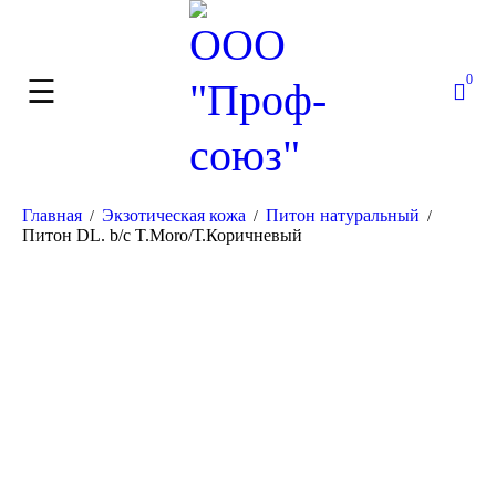
0
Главная
Экзотическая кожа
Питон натуральный
/
/
/
Питон DL. b/c T.Moro/Т.Коричневый