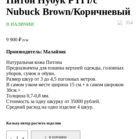
Питон Нубук PTI f/c
Nubuck Brown/Коричневый
314
В НАЛИЧИИ
9 900
₽
п/м
Производитель: Малайзия
Натуральная кожа Питона
Предназначена для пошива верхней одежды, головных
уборов, сумок и обуви.
Размер шкур от 3 до 4,5 погонных метров.
В самом узком месте ширина 15 см.+ в самом широком
30см.+
Толщина 0,7-0,8 мм.
Стоимость за одну шкурку от 35000 рублей.
Средний расход на одно изделие 4 шкур.
Калькулятор расчета изделия
В КОРЗИНУ