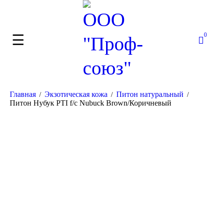
0
Главная
Экзотическая кожа
Питон натуральный
/
/
/
Питон Нубук PTI f/c Nubuck Brown/Коричневый