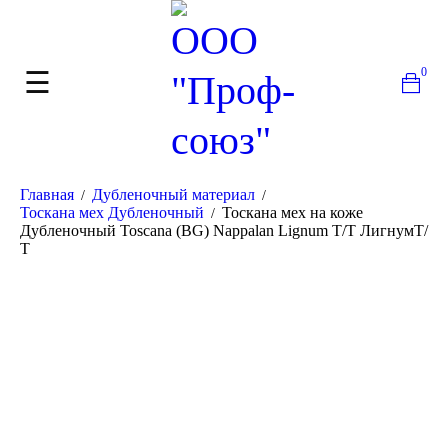
0
Главная
Дубленочный материал
/
/
Тоскана мех Дубленочный
Тоскана мех на коже
/
Дубленочный Toscana (BG) Nappalan Lignum T/T ЛигнумТ/
Т