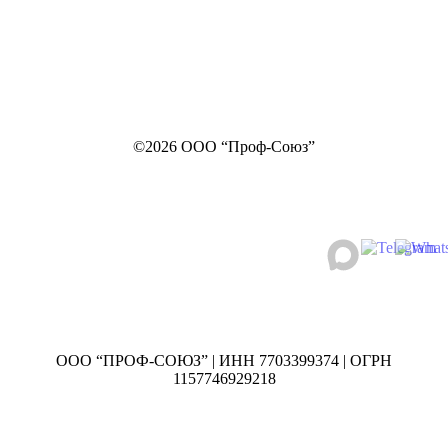
©2026 ООО “Проф-Союз”
ООО “ПРОФ-СОЮЗ” | ИНН 7703399374 | ОГРН
1157746929218