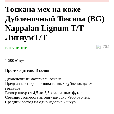
Тоскана мех на коже
Дубленочный Toscana (BG)
Nappalan Lignum T/T
ЛигнумТ/Т
762
В НАЛИЧИИ
1 590
₽
/фт²
Производитель: Италия
Дубленочный материал Тоскана
Предназначен для пошива теплых дубленок до -30
градусов
Размер шкур от 4,5 до 5,5 квадратных футов.
Средняя стоимость за одну шкурку 7950 рублей.
Средний расход на одно изделие 7 шкур.