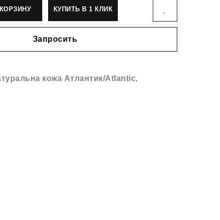
КОРЗИНУ
КУПИТЬ В 1 КЛИК
Запросить
туральна кожа Атлантик/Atlantic
,