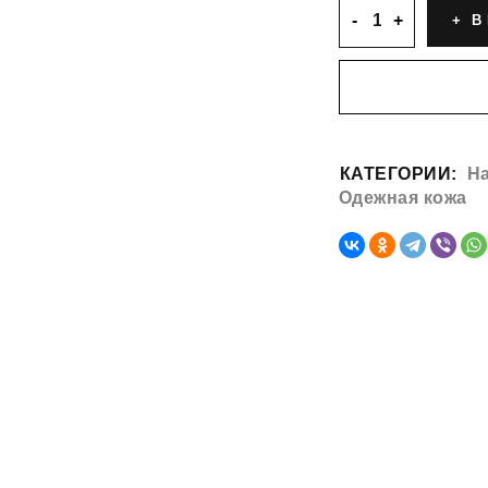
В 
КАТЕГОРИИ:
На
Одежная кожа