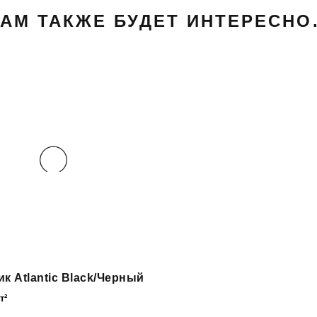
АМ ТАКЖЕ БУДЕТ ИНТЕРЕСН
к Atlantic Black/Черный
т²