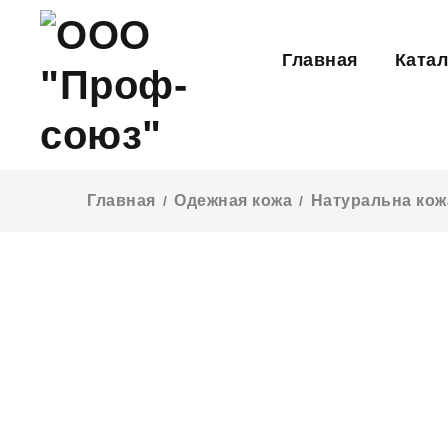
Главная
Катал
Главная
Одежная кожа
Натуральна кожа
/
/