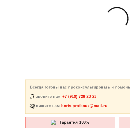
Всегда готовы вас проконсультировать и помоч
звоните нам
+7 (919) 728-23-23
пишите нам
boris.profsouz@mail.ru
Гарантия 100%