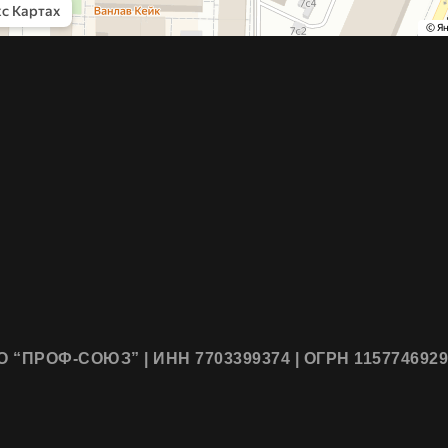
 “ПРОФ-СОЮЗ” | ИНН 7703399374 | ОГРН 115774692