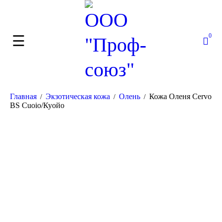
0
Главная
Экзотическая кожа
Олень
Кожа Оленя Cervo
/
/
/
BS Cuoio/Куойо