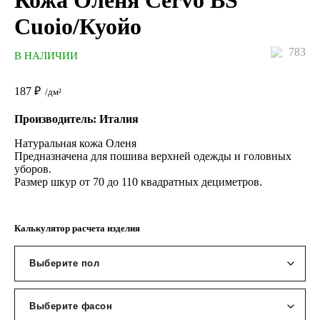
Кожа Оленя Cervo BS
Cuoio/Куойо
783
В НАЛИЧИИ
187
₽
/дм²
Производитель: Италия
Натуральная кожа Оленя
Предназначена для пошива верхней одежды и головных
уборов.
Размер шкур от 70 до 110 квадратных дециметров.
Калькулятор расчета изделия