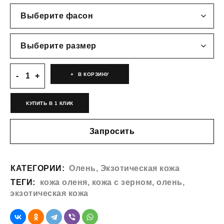
В КОРЗИНУ
КУПИТЬ В 1 КЛИК
Запросить
КАТЕГОРИИ:
Олень
,
Экзотическая кожа
ТЕГИ:
кожа оленя
,
кожа с зерном
,
олень
,
экзотическая кожа