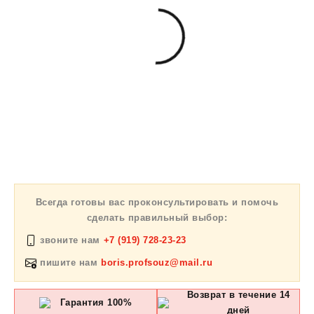
Всегда готовы вас проконсультировать и помочь
сделать правильный выбор:
звоните нам
+7 (919) 728-23-23
пишите нам
boris.profsouz@mail.ru
Возврат в течение 14
Гарантия 100%
дней