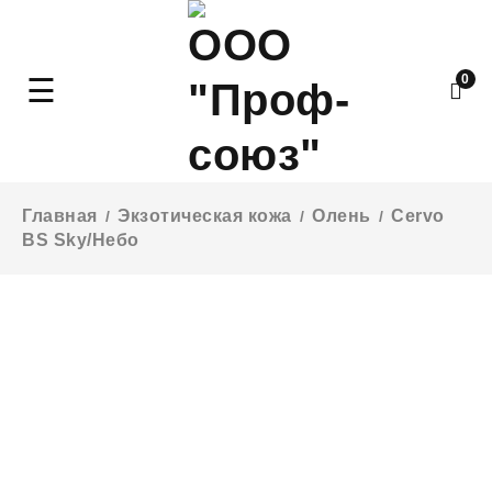
0
Главная
Экзотическая кожа
Олень
Cervo
/
/
/
BS Sky/Небо