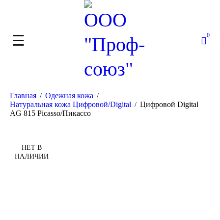
0
Главная
Одежная кожа
/
/
Натуральная кожа Цифровой/Digital
Цифровой Digital
/
AG 815 Picasso/Пикассо
НЕТ В
НАЛИЧИИ