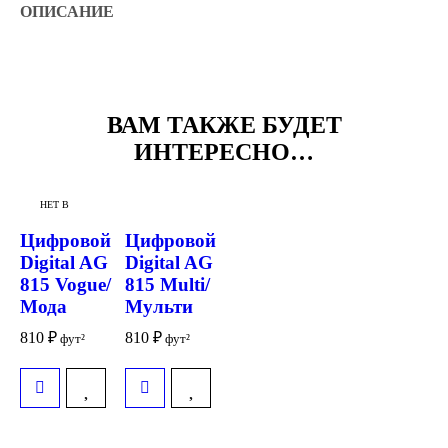
ОПИСАНИЕ
ВАМ ТАКЖЕ БУДЕТ
ИНТЕРЕСНО…
НЕТ В
НАЛИЧИИ
Цифровой
Цифровой
Digital AG
Digital AG
815 Vogue/
815 Multi/
Мода
Мульти
810
₽
810
₽
фут²
фут²