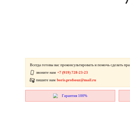
Всегда готовы вас проконсультировать и помочь сделать пр
звоните нам
+7 (919) 728-23-23
пишите нам
boris.profsouz@mail.ru
Гарантия 100%