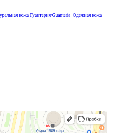
уральная кожа Гуантерия/Guanteria
,
Одежная кожа