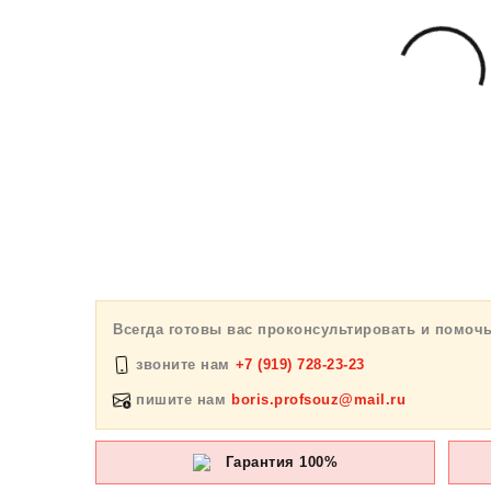
Всегда готовы вас проконсультировать и помоч
звоните нам
+7 (919) 728-23-23
пишите нам
boris.profsouz@mail.ru
Гарантия 100%