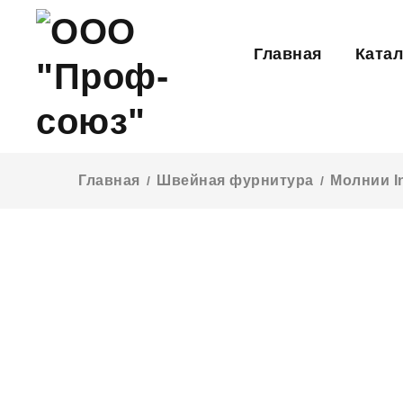
Главная
Катал
Главная
Швейная фурнитура
Молнии I
/
/