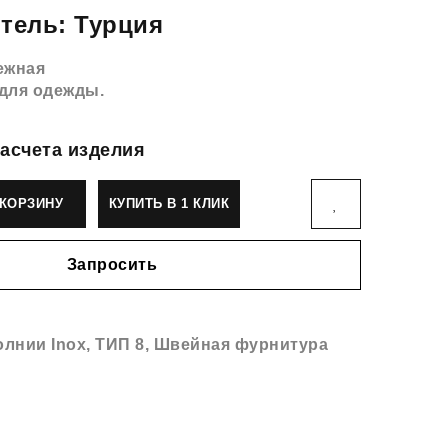
тель: Турция
ежная
для одежды.
асчета изделия
КОРЗИНУ
КУПИТЬ В 1 КЛИК
Запросить
лнии Inox
,
ТИП 8
,
Швейная фурнитура