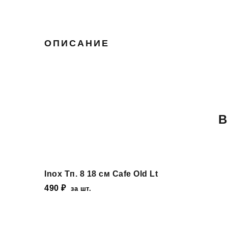
ОПИСАНИЕ
В
Inox Тп. 8 18 см Cafe Old Lt
490
₽
за шт.