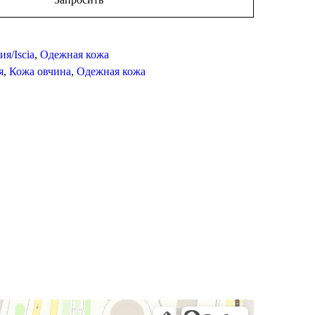
ия/Iscia
,
Одежная кожа
я
,
Кожа овчина
,
Одежная кожа