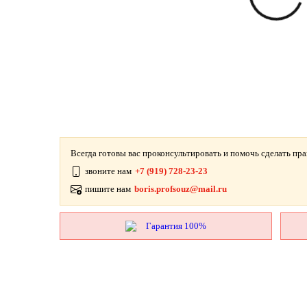
Всегда готовы вас проконсультировать и помочь сделать пр
звоните нам
+7 (919) 728-23-23
пишите нам
boris.profsouz@mail.ru
Гарантия 100%