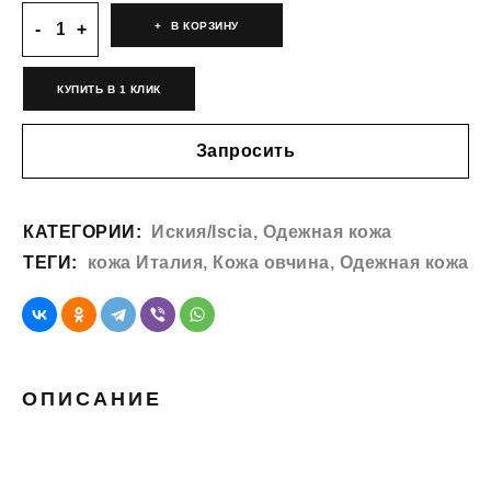
В КОРЗИНУ
КУПИТЬ В 1 КЛИК
Запросить
КАТЕГОРИИ:
Иския/Iscia
,
Одежная кожа
ТЕГИ:
кожа Италия
,
Кожа овчина
,
Одежная кожа
ОПИСАНИЕ