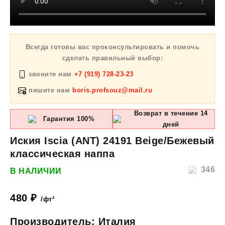
Всегда готовы вас проконсультировать и помочь
сделать правильный выбор:
звоните нам
+7 (919) 728-23-23
пишите нам
boris.profsouz@mail.ru
Возврат в течение 14
Гарантия 100%
дней
Иския Iscia (ANT) 24191 Beige/Бежевый
классическая наппа
346
В НАЛИЧИИ
480
₽
/фт²
Производитель: Италия