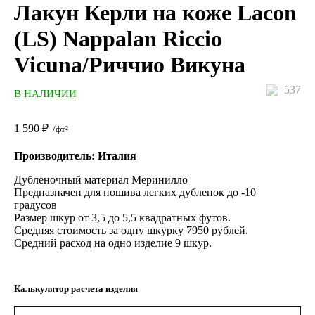
Лакун Керли на коже Lacon
(LS) Nappalan Riccio
Vicuna/Риччио Викуна
537
В НАЛИЧИИ
1 590
₽
/фт²
Производитель: Италия
Дубленочный материал Меринилло
Предназначен для пошива легких дубленок до -10
градусов
Размер шкур от 3,5 до 5,5 квадратных футов.
Средняя стоимость за одну шкурку 7950 рублей.
Средний расход на одно изделие 9 шкур.
Калькулятор расчета изделия