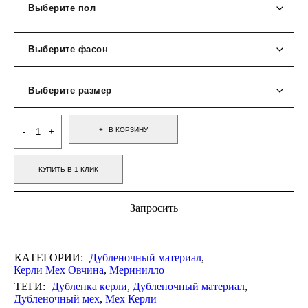
В КОРЗИНУ
КУПИТЬ В 1 КЛИК
Запросить
КАТЕГОРИИ:
Дубленочный материал
,
Керли Мех Овчина
,
Меринилло
ТЕГИ:
Дубленка керли
,
Дубленочный материал
,
Дубленочный мех
,
Мех Керли