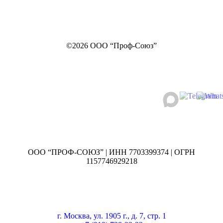
©2026 ООО “Проф-Союз”
ООО “ПРОФ-СОЮЗ” | ИНН 7703399374 | ОГРН
1157746929218
г. Москва, ул. 1905 г., д. 7, стр. 1