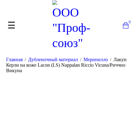
0
Главная
Дубленочный материал
Меринилло
Лакун
/
/
/
Керли на коже Lacon (LS) Nappalan Riccio Vicuna/Риччио
Викуна