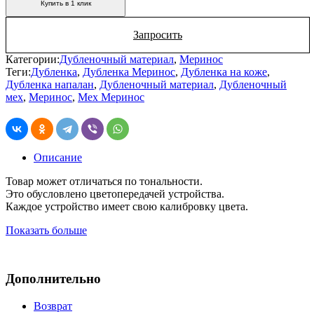
Купить в 1 клик
Запросить
Категории:
Дубленочный материал
,
Меринос
Теги:
Дубленка
,
Дубленка Меринос
,
Дубленка на коже
,
Дубленка напалан
,
Дубленочный материал
,
Дубленочный
мех
,
Меринос
,
Мех Меринос
Описание
Товар может отличаться по тональности.
Это обусловлено цветопередачей устройства.
Каждое устройство имеет свою калибровку цвета.
Показать больше
Дополнительно
Возврат