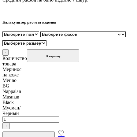
Калькулятор расчета изделия
В корзину
Количество
товара
Меринос
на коже
Merino
BG
Nappalan
Musman
Black
Мусман/
Черный