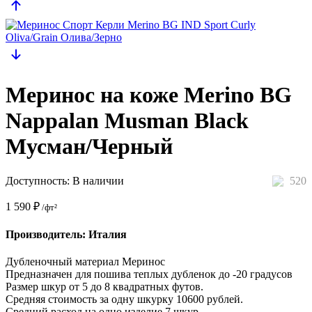
Меринос на коже Merino BG
Nappalan Musman Black
Мусман/Черный
Доступность:
В наличии
520
1 590
₽
/фт²
Производитель: Италия
Дубленочный материал Меринос
Предназначен для пошива теплых дубленок до -20 градусов
Размер шкур от 5 до 8 квадратных футов.
Средняя стоимость за одну шкурку 10600 рублей.
Средний расход на одно изделие 7 шкур.