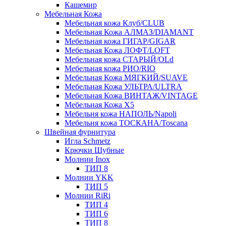
Кашемир
Мебельная Кожа
Мебельная кожа Клуб/CLUB
Мебельная Кожа АЛМАЗ/DIAMANT
Мебельная кожа ГИГАР/GIGAR
Мебельная Кожа ЛОФТ/LOFT
Мебельная кожа СТАРЫЙ/OLd
Мебельная кожа РИО/RIO
Мебельная Кожа МЯГКИЙ/SUAVE
Мебельная Кожа УЛЬТРА/ULTRA
Мебельная Кожа ВИНТАЖ/VINTAGE
Мебельная Кожа X5
Мебельня кожа НАПОЛЬ/Napoli
Мебельня кожа ТОСКАНА/Toscana
Швейная фурнитура
Игла Schmetz
Крючки Шубные
Молнии Inox
ТИП 8
Молнии YKK
ТИП 5
Молнии RiRi
ТИП 4
ТИП 6
ТИП 8