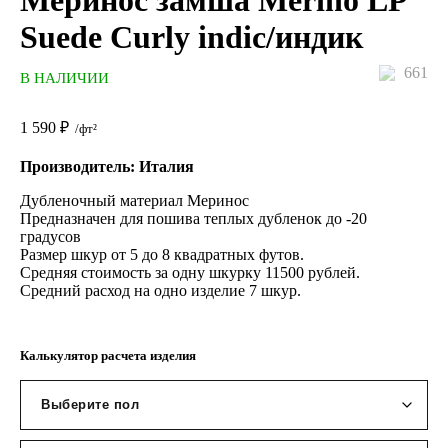
Меринос замша Merino LP
Suede Curly indic/индик
661
В НАЛИЧИИ
1 590
₽
/фт²
Производитель: Италия
Дубленочный материал Меринос
Предназначен для пошива теплых дубленок до -20
градусов
Размер шкур от 5 до 8 квадратных футов.
Средняя стоимость за одну шкурку 11500 рублей.
Средний расход на одно изделие 7 шкур.
Калькулятор расчета изделия