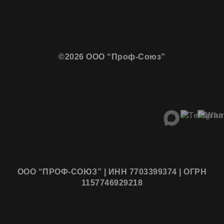
©2026 ООО “Проф-Союз”
ООО “ПРОФ-СОЮЗ” | ИНН 7703399374 | ОГРН
1157746929218