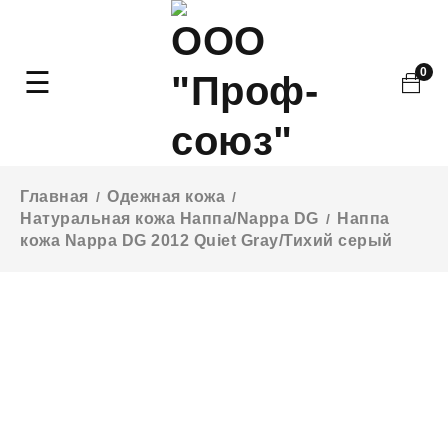
0
Главная
Одежная кожа
/
/
Натуральная кожа Наппа/Nappa DG
Наппа
/
кожа Nappa DG 2012 Quiet Gray/Тихий серый