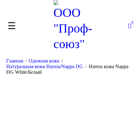
0
Главная
Одежная кожа
/
/
Натуральная кожа Наппа/Nappa DG
Наппа кожа Nappa
/
DG White/Белый