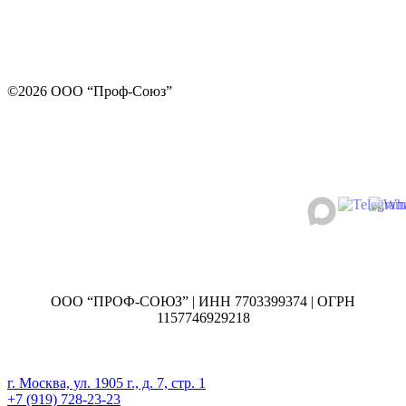
©2026 ООО “Проф-Союз”
ООО “ПРОФ-СОЮЗ” | ИНН 7703399374 | ОГРН
1157746929218
г. Москва, ул. 1905 г., д. 7, стр. 1
+7 (919) 728-23-23