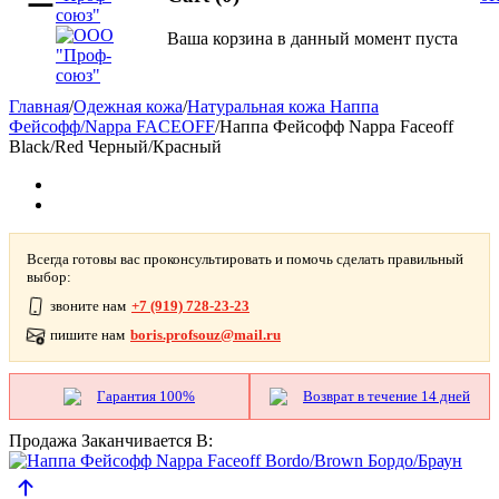
Ваша корзина в данный момент пуста
Главная
/
Одежная кожа
/
Натуральная кожа Наппа
Фейсофф/Nappa FACEOFF
/
Наппа Фейсофф Nappa Faceoff
Black/Red Черный/Красный
Всегда готовы вас проконсультировать и помочь сделать правильный
выбор:
звоните нам
+7 (919) 728-23-23
пишите нам
boris.profsouz@mail.ru
Гарантия 100%
Возврат в течение 14 дней
Продажа Заканчивается В: