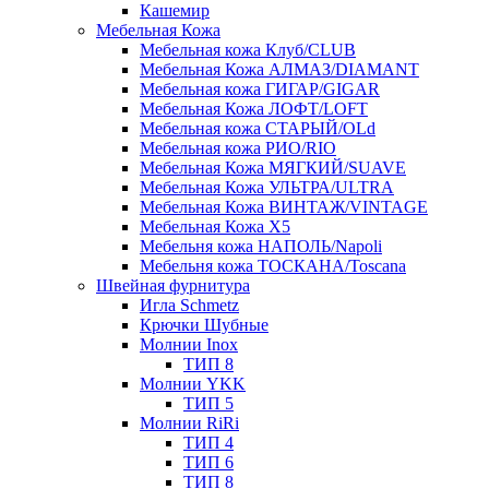
Кашемир
Мебельная Кожа
Мебельная кожа Клуб/CLUB
Мебельная Кожа АЛМАЗ/DIAMANT
Мебельная кожа ГИГАР/GIGAR
Мебельная Кожа ЛОФТ/LOFT
Мебельная кожа СТАРЫЙ/OLd
Мебельная кожа РИО/RIO
Мебельная Кожа МЯГКИЙ/SUAVE
Мебельная Кожа УЛЬТРА/ULTRA
Мебельная Кожа ВИНТАЖ/VINTAGE
Мебельная Кожа X5
Мебельня кожа НАПОЛЬ/Napoli
Мебельня кожа ТОСКАНА/Toscana
Швейная фурнитура
Игла Schmetz
Крючки Шубные
Молнии Inox
ТИП 8
Молнии YKK
ТИП 5
Молнии RiRi
ТИП 4
ТИП 6
ТИП 8