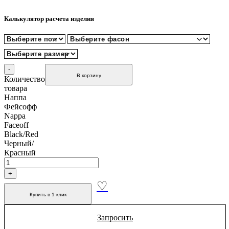
Калькулятор расчета изделия
В корзину
Количество
товара
Наппа
Фейсофф
Nappa
Faceoff
Black/Red
Черный/
Красный
Купить в 1 клик
Запросить