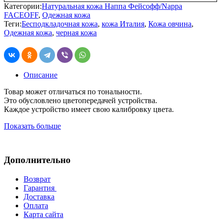
Категории:
Натуральная кожа Наппа Фейсофф/Nappa
FACEOFF
,
Одежная кожа
Теги:
Бесподкладочная кожа
,
кожа Италия
,
Кожа овчина
,
Одежная кожа
,
черная кожа
Описание
Товар может отличаться по тональности.
Это обусловлено цветопередачей устройства.
Каждое устройство имеет свою калибровку цвета.
Показать больше
Дополнительно
Возврат
Гарантия
Доставка
Оплата
Карта сайта