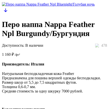
Перо наппа Nappa Feather
Npl Burgundy/Бургундия
Доступность:
В наличии
478
1 160
₽
/фт²
Производитель: Италия
Натуральная бесподкладочная кожа Feather
Предназначена для пошива верхней одежды бесподкладки.
Размер шкур от 5,5 до 7,5 квадратных футов.
Толщина 0,6-0,7 мм.
Средняя стоимость за одну шкурку 7000 рублей.
Калькулятор расчета изделия