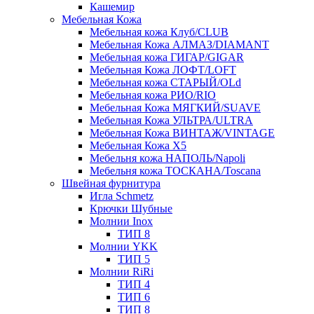
Кашемир
Мебельная Кожа
Мебельная кожа Клуб/CLUB
Мебельная Кожа АЛМАЗ/DIAMANT
Мебельная кожа ГИГАР/GIGAR
Мебельная Кожа ЛОФТ/LOFT
Мебельная кожа СТАРЫЙ/OLd
Мебельная кожа РИО/RIO
Мебельная Кожа МЯГКИЙ/SUAVE
Мебельная Кожа УЛЬТРА/ULTRA
Мебельная Кожа ВИНТАЖ/VINTAGE
Мебельная Кожа X5
Мебельня кожа НАПОЛЬ/Napoli
Мебельня кожа ТОСКАНА/Toscana
Швейная фурнитура
Игла Schmetz
Крючки Шубные
Молнии Inox
ТИП 8
Молнии YKK
ТИП 5
Молнии RiRi
ТИП 4
ТИП 6
ТИП 8