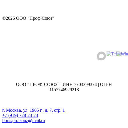
©2026 ООО “Проф-Союз”
ООО “ПРОФ-СОЮЗ” | ИНН 7703399374 | ОГРН
1157746929218
г. Москва, ул. 1905 г., д. 7, стр. 1
+7 (919) 728-23-23
boris.profsouz@mail.ru