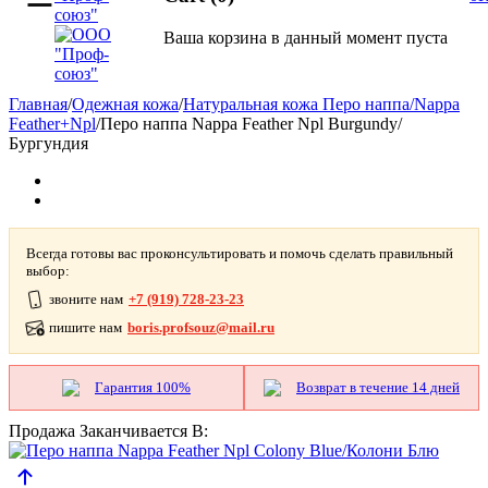
Ваша корзина в данный момент пуста
Главная
/
Одежная кожа
/
Натуральная кожа Перо наппа/Nappa
Feather+Npl
/
Перо наппа Nappa Feather Npl Burgundy/
Бургундия
Всегда готовы вас проконсультировать и помочь сделать правильный
выбор:
звоните нам
+7 (919) 728-23-23
пишите нам
boris.profsouz@mail.ru
Гарантия 100%
Возврат в течение 14 дней
Продажа Заканчивается В: