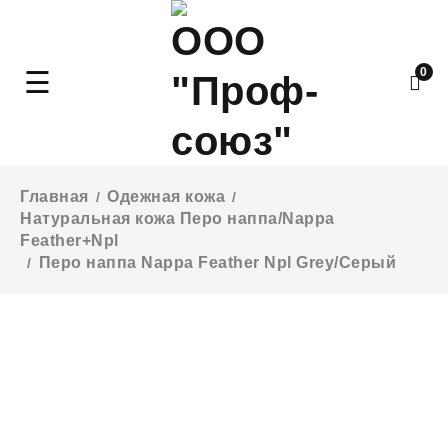
0
Главная
Одежная кожа
/
/
Натуральная кожа Перо наппа/Nappa
Feather+Npl
Перо наппа Nappa Feather Npl Grey/Серый
/