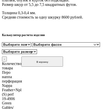
платьев, блузок и курток без подкладки.
Размер шкур от 5,5 до 7,5 квадратных футов.
Толщина 0,3-0,4 мм.
Средняя стоимость за одну шкурку 8600 рублей.
Калькулятор расчета изделия
В корзину
Количество
товара
Перо
наппа
перфорация
Nappa
Feather+Npl
(S) perf
19-4906
Green
Gables/