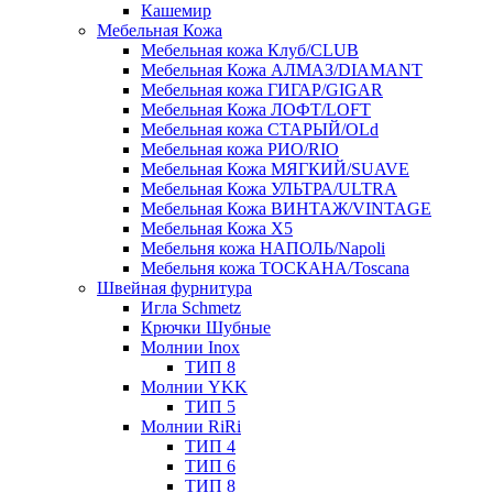
Кашемир
Мебельная Кожа
Мебельная кожа Клуб/CLUB
Мебельная Кожа АЛМАЗ/DIAMANT
Мебельная кожа ГИГАР/GIGAR
Мебельная Кожа ЛОФТ/LOFT
Мебельная кожа СТАРЫЙ/OLd
Мебельная кожа РИО/RIO
Мебельная Кожа МЯГКИЙ/SUAVE
Мебельная Кожа УЛЬТРА/ULTRA
Мебельная Кожа ВИНТАЖ/VINTAGE
Мебельная Кожа X5
Мебельня кожа НАПОЛЬ/Napoli
Мебельня кожа ТОСКАНА/Toscana
Швейная фурнитура
Игла Schmetz
Крючки Шубные
Молнии Inox
ТИП 8
Молнии YKK
ТИП 5
Молнии RiRi
ТИП 4
ТИП 6
ТИП 8