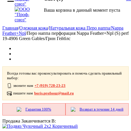
Ваша корзина в данный момент пуста
Главная
/
Одежная кожа
/
Натуральная кожа Перо наппа/Nappa
Feather+Npl
/
Перо наппа перфорация Nappa Feather+Npl (S) perf
19-4906 Green Gables/Грин Гейблс
Всегда готовы вас проконсультировать и помочь сделать правильный
выбор:
звоните нам
+7 (919) 728-23-23
пишите нам
boris.profsouz@mail.ru
Гарантия 100%
Возврат в течение 14 дней
Продажа Заканчивается В: