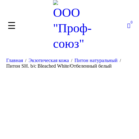
0
Главная
Экзотическая кожа
Питон натуральный
/
/
/
Питон SH. b/c Bleached White/Отбеленный белый