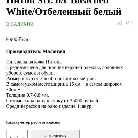
Питон SH. b/c Bleached
White/Отбеленный белый
532
В НАЛИЧИИ
9 900
₽
п/м
Производитель: Малайзия
Натуральная кожа Питона
Предназначена для пошива верхней одежды, головных
уборов, сумок и обуви.
Размер шкур от 3 до 4,5 погонных метров.
В самом узком месте ширина 15 см.+ в самом широком
30см.+
Толщина 0,7-0,8 мм.
Стоимость за одну шкурку от 35000 рублей.
Средний расход на одно изделие 4 шкур.
Калькулятор расчета изделия
В КОРЗИНУ