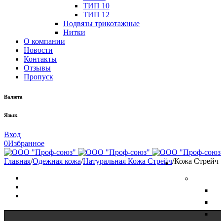
ТИП 10
ТИП 12
Подвязы трикотажные
Нитки
О компании
Новости
Контакты
Отзывы
Пропуск
Валюта
Язык
Вход
0
Избранное
Главная
/
Одежная кожа
/
Натуральная Кожа Стрейч
/
Кожа Стрейч 