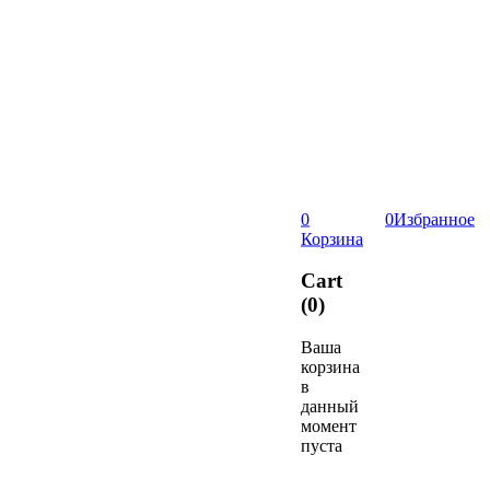
0
0
Избранное
Корзина
Cart
(0)
Ваша
корзина
в
данный
момент
пуста