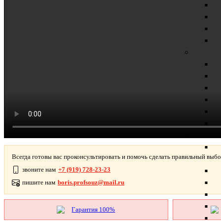
Всегда готовы вас проконсультировать и помочь сделать правильный выбо
звоните нам
+7 (919) 728-23-23
пишите нам
boris.profsouz@mail.ru
Гарантия 100%