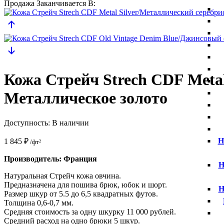
Продажа Заканчивается В:
Кожа Стрейч Strech CDF Metal
Металлическое золото
Доступность:
В наличии
Н
1 845
₽
/фт²
Производитель: Франция
Н
Натуральная Стрейч кожа овчина.
Предназначена для пошива брюк, юбок и шорт.
Н
Размер шкур от 5.5 до 6,5 квадратных футов.
Толщина 0,6-0,7 мм.
Средняя стоимость за одну шкурку 11 000 рублей.
Средний расход на одно брюки 5 шкур.