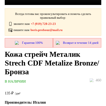
Всегда готовы вас проконсультировать и помочь сделать
правильный выбор:
звоните нам
+7 (919) 728-23-23
пишите нам
boris.profsouz@mail.ru
Гарантия 100%
Возврат в течение 14 дней
Кожа стрейч Металик
Strech CDF Metalize Bronze/
Бронза
460
В НАЛИЧИИ
135
₽
/дм²
Производитель: Италия