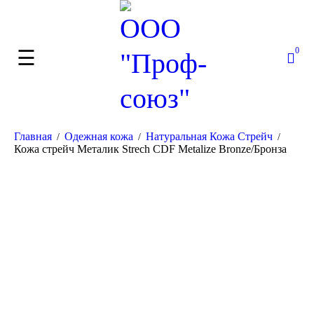
0
Главная
Одежная кожа
Натуральная Кожа Стрейч
/
/
/
Кожа стрейч Металик Strech CDF Metalize Bronze/Бронза