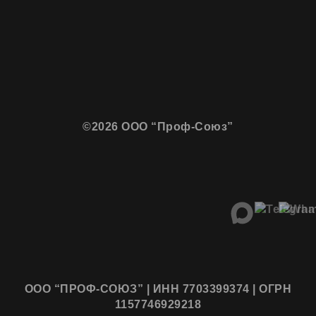
©2026 ООО “Проф-Союз”
ООО “ПРОФ-СОЮЗ” | ИНН 7703399374 | ОГРН
1157746929218