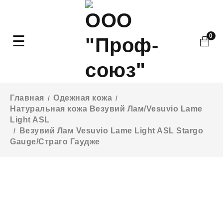
0
Главная
Одежная кожа
/
/
Натуральная кожа Везувий Лам/Vesuvio Lame
Light ASL
Везувий Лам Vesuvio Lame Light ASL Stargo
/
Gauge/Страго Гаудже