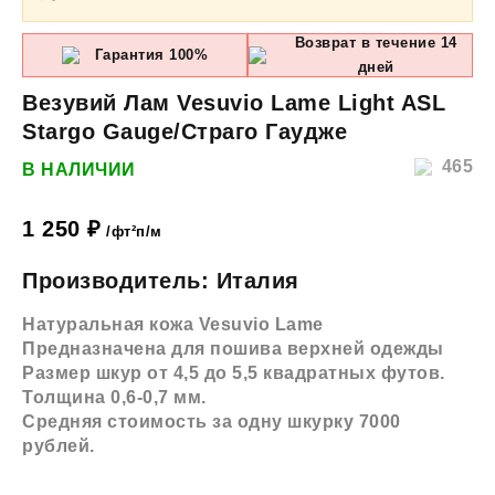
Возврат в течение 14
Гарантия 100%
дней
Везувий Лам Vesuvio Lame Light ASL
Stargo Gauge/Страго Гаудже
465
В НАЛИЧИИ
1 250
₽
/фт²п/м
Производитель: Италия
Натуральная кожа Vesuvio Lame
Предназначена для пошива верхней одежды
Размер шкур от 4,5 до 5,5 квадратных футов.
Толщина 0,6-0,7 мм.
Средняя стоимость за одну шкурку 7000
рублей.