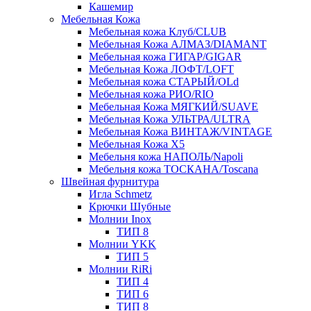
Кашемир
Мебельная Кожа
Мебельная кожа Клуб/CLUB
Мебельная Кожа АЛМАЗ/DIAMANT
Мебельная кожа ГИГАР/GIGAR
Мебельная Кожа ЛОФТ/LOFT
Мебельная кожа СТАРЫЙ/OLd
Мебельная кожа РИО/RIO
Мебельная Кожа МЯГКИЙ/SUAVE
Мебельная Кожа УЛЬТРА/ULTRA
Мебельная Кожа ВИНТАЖ/VINTAGE
Мебельная Кожа X5
Мебельня кожа НАПОЛЬ/Napoli
Мебельня кожа ТОСКАНА/Toscana
Швейная фурнитура
Игла Schmetz
Крючки Шубные
Молнии Inox
ТИП 8
Молнии YKK
ТИП 5
Молнии RiRi
ТИП 4
ТИП 6
ТИП 8