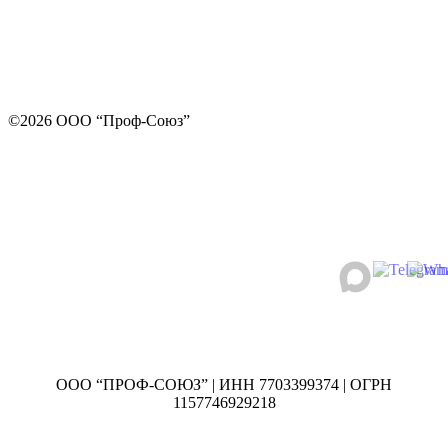
©2026 ООО “Проф-Союз”
ООО “ПРОФ-СОЮЗ” | ИНН 7703399374 | ОГРН
1157746929218