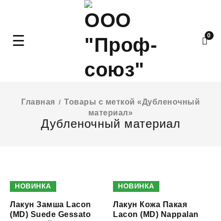
0
Главная
Товары с меткой «Дубленочный
/
материал»
Дубленочный материал
НОВИНКА
НОВИНКА
Лакун Замша Lacon
Лакун Кожа Пакая
(MD) Suede Gessato
Lacon (MD) Nappalan