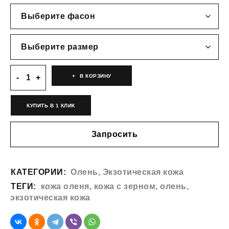
В КОРЗИНУ
КУПИТЬ В 1 КЛИК
Запросить
КАТЕГОРИИ:
Олень
,
Экзотическая кожа
ТЕГИ:
кожа оленя
,
кожа с зерном
,
олень
,
экзотическая кожа