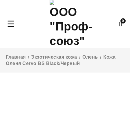
0
Главная
Экзотическая кожа
Олень
Кожа
/
/
/
Оленя Cervo BS Black/Черный